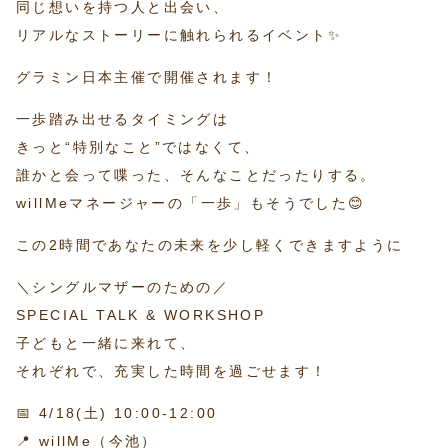
同じ想いを持つ人と出会い、
リアルなストーリーに触れられるイベント✨
グラミン日本主催で開催されます！
一歩踏み出せるタイミングは
きっと“特別なこと”ではなくて、
誰かと会って喋った、そんなことだったりする。
willMeマネージャーの「一歩」もそうでした😊
この2時間であなたの未来を少し軽くできますように
＼シングルマザーのための／
SPECIAL TALK & WORKSHOP
子どもと一緒に来れて、
それぞれで、充実した時間を過ごせます！
📅 4/18(土) 10:00-12:00
📍 willMe（今池）