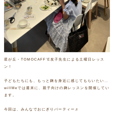
星が丘・TOMOCAFF'E友子先生による土曜日レッス
ン！
子どもたちにも、もっと麹を身近に感じてもらいたい…
willMeでは週末に、親子向けの麹レッスンを開催してい
ます。
今回は、みんなでおにぎりパーティー♬