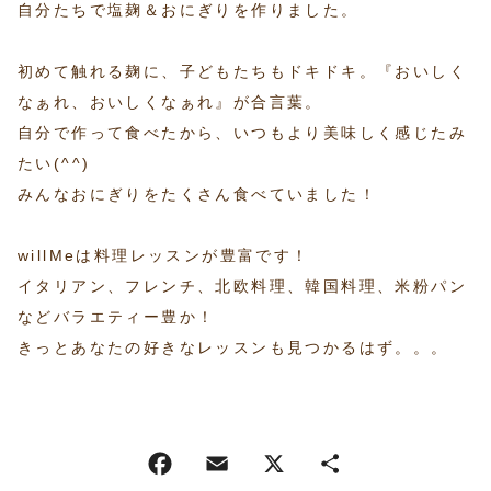
自分たちで塩麹＆おにぎりを作りました。
初めて触れる麹に、子どもたちもドキドキ。『おいしく
なぁれ、おいしくなぁれ』が合言葉。
自分で作って食べたから、いつもより美味しく感じたみ
たい(^^)
みんなおにぎりをたくさん食べていました！
willMeは料理レッスンが豊富です！
イタリアン、フレンチ、北欧料理、韓国料理、米粉パン
などバラエティー豊か！
きっとあなたの好きなレッスンも見つかるはず。。。