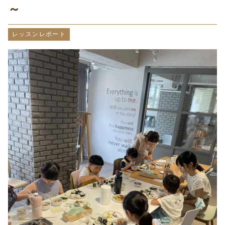
～
レッスンレポート