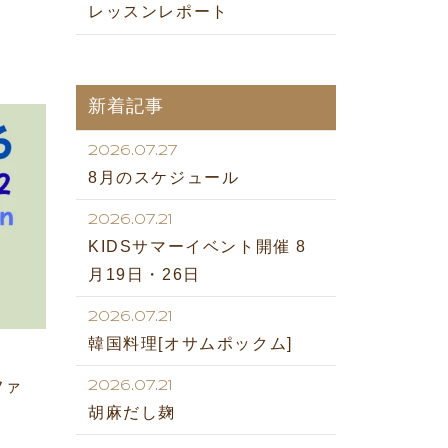
レッスンレポート
新着記事
2026.07.27
8月のスケジュール
2026.07.21
KIDSサマーイベント開催 8
月19日・26日
2026.07.21
韓国料理[オサムポックム]
ファ
2026.07.21
胡麻だし麹