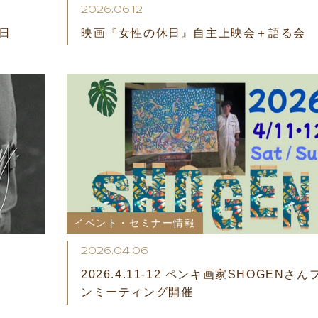
2026.06.12
6日
映画『女性の休日』自主上映会＋語る会
イベント・セミナー情報
2026.04.06
2026.4.11-12 ペンキ画家SHOGENさん
ンミーティング開催